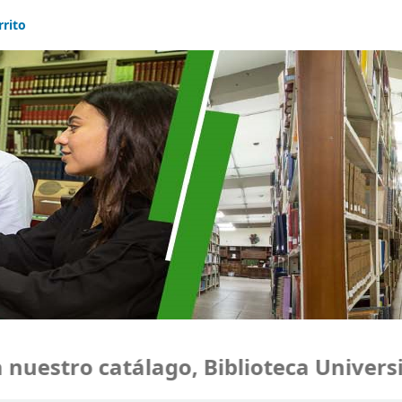
rrito
uestro catálago, Biblioteca Universid