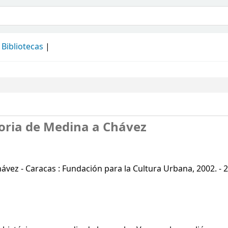
álogo
Bibliotecas
oria de Medina a Chávez
hávez - Caracas : Fundación para la Cultura Urbana, 2002. - 2