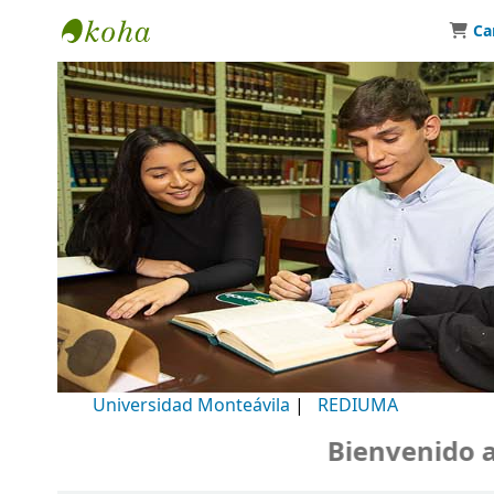
Ca
Biblioteca Universidad Monteávila
Universidad Monteávila
|
REDIUMA
Bienvenido a n