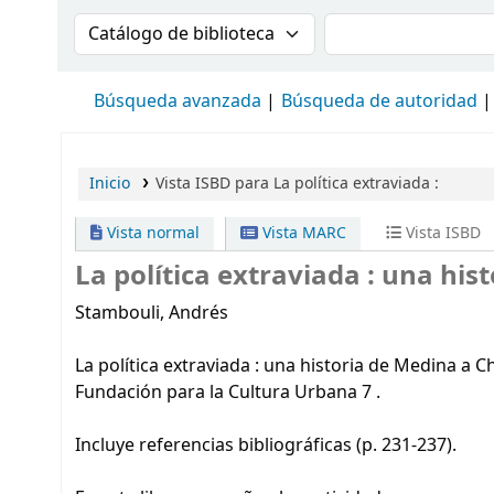
Buscar en el catálogo por:
Buscar en el cat
Búsqueda avanzada
Búsqueda de autoridad
Inicio
Vista ISBD para La política extraviada :
Vista normal
Vista MARC
Vista ISBD
La política extraviada :
una hist
Stambouli, Andrés
La política extraviada : una historia de Medina a C
Fundación para la Cultura Urbana 7 .
Incluye referencias bibliográficas (p. 231-237).