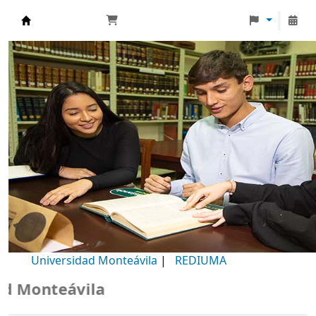
Biblioteca Universidad Monteávila
Universidad Monteávila
|
REDIUMA
Monteávila