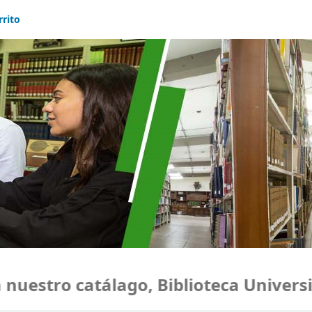
rrito
uestro catálago, Biblioteca Universid