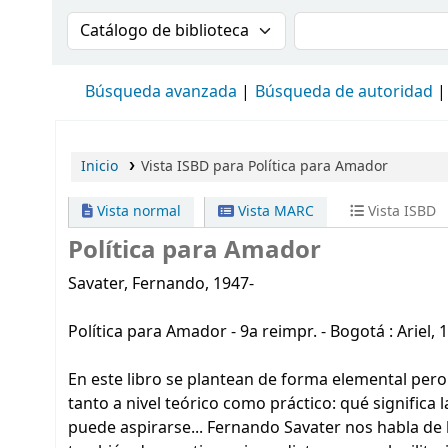
Buscar en el catálogo por:
Buscar en el cat
Búsqueda avanzada
Búsqueda de autoridad
Inicio
Vista ISBD para Política para Amador
Vista normal
Vista MARC
Vista ISBD
Política para Amador
Savater, Fernando, 1947-
Política para Amador - 9a reimpr. - Bogotá : Ariel, 1
En este libro se plantean de forma elemental pero r
tanto a nivel teórico como práctico: qué significa 
puede aspirarse... Fernando Savater nos habla de 