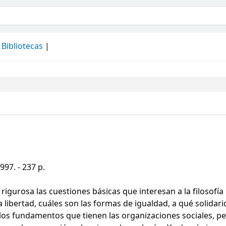
álogo
Bibliotecas
997. - 237 p.
igurosa las cuestiones básicas que interesan a la filosofía p
la libertad, cuáles son las formas de igualdad, a qué solidar
los fundamentos que tienen las organizaciones sociales, p