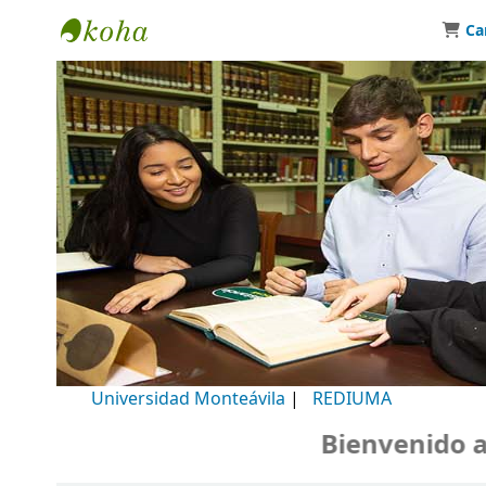
Ca
Biblioteca Universidad Monteávila
Universidad Monteávila
|
REDIUMA
Bienvenido a n