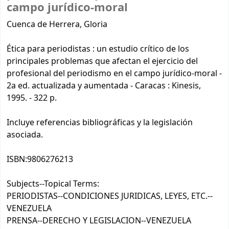
campo jurídico-moral
Cuenca de Herrera, Gloria
Ética para periodistas : un estudio crítico de los
principales problemas que afectan el ejercicio del
profesional del periodismo en el campo jurídico-moral -
2a ed. actualizada y aumentada - Caracas : Kinesis,
1995. - 322 p.
Incluye referencias bibliográficas y la legislación
asociada.
ISBN:
9806276213
Subjects--Topical Terms:
PERIODISTAS--CONDICIONES JURIDICAS, LEYES, ETC.--
VENEZUELA
PRENSA--DERECHO Y LEGISLACION--VENEZUELA