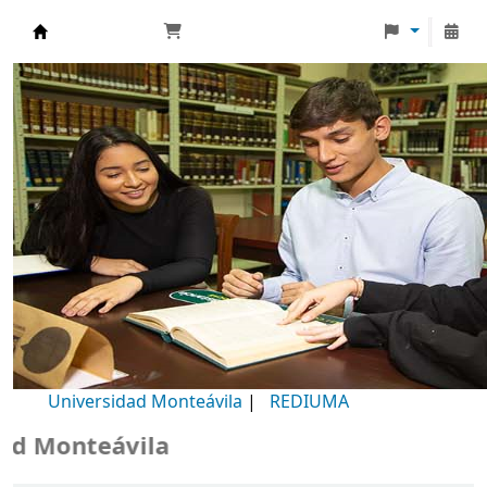
Biblioteca Universidad Monteávila
Universidad Monteávila
|
REDIUMA
Monteávila