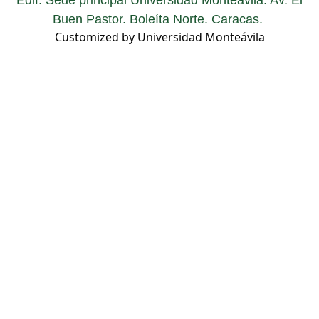
Edif. Sede principal Universidad Monteávila. Av. El
Buen Pastor. Boleíta Norte. Caracas.
Customized by Universidad Monteávila