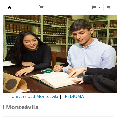
Biblioteca Universidad Monteávila
Universidad Monteávila
|
REDIUMA
Monteávila