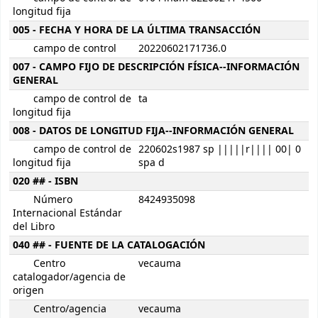
longitud fija
005 - FECHA Y HORA DE LA ÚLTIMA TRANSACCIÓN
campo de control
20220602171736.0
007 - CAMPO FIJO DE DESCRIPCIÓN FÍSICA--INFORMACIÓN
GENERAL
campo de control de
ta
longitud fija
008 - DATOS DE LONGITUD FIJA--INFORMACIÓN GENERAL
campo de control de
220602s1987 sp |||||r|||| 00| 0
longitud fija
spa d
020 ## - ISBN
Número
8424935098
Internacional Estándar
del Libro
040 ## - FUENTE DE LA CATALOGACIÓN
Centro
vecauma
catalogador/agencia de
origen
Centro/agencia
vecauma