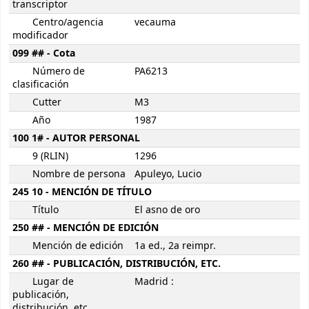
transcriptor
Centro/agencia
vecauma
modificador
099 ## - Cota
Número de
PA6213
clasificación
Cutter
M3
Año
1987
100 1# - AUTOR PERSONAL
9 (RLIN)
1296
Nombre de persona
Apuleyo, Lucio
245 10 - MENCIÓN DE TÍTULO
Título
El asno de oro
250 ## - MENCIÓN DE EDICIÓN
Mención de edición
1a ed., 2a reimpr.
260 ## - PUBLICACIÓN, DISTRIBUCIÓN, ETC.
Lugar de
Madrid :
publicación,
distribución, etc.