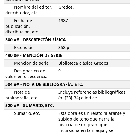
Nombre del editor,
Gredos,
distribuidor, etc.
Fecha de
1987.
publicación,
distribución, etc.
300 ## - DESCRIPCIÓN FÍSICA
Extensión
358 p.
490 0# - MENCIÓN DE SERIE
Mención de serie
Biblioteca clásica Gredos
Designación de
9
volumen o secuencia
504 ## - NOTA DE BIBLIOGRAFÍA, ETC.
Nota de
Incluye referencias bibliográficas
bibliografía, etc.
(p. [33]-34) e índice.
520 ## - SUMARIO, ETC.
Sumario, etc.
Esta obra es un relato hilarante y
subido de tono que narra la
historia de un joven que
incursiona en la magia y se