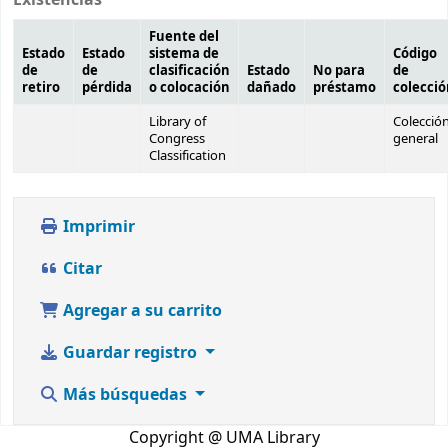
Fuente del
Estado
Estado
sistema de
Código
de
de
clasificación
Estado
No para
de
retiro
pérdida
o colocación
dañado
préstamo
colecci
Library of
Colecció
Congress
general
Classification
Imprimir
Citar
Agregar a su carrito
Guardar registro
Más búsquedas
Copyright @ UMA Library