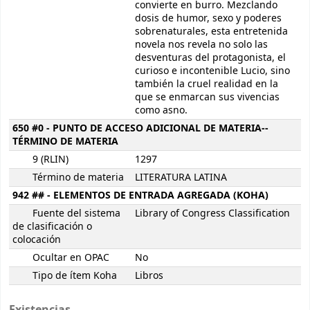
convierte en burro. Mezclando
dosis de humor, sexo y poderes
sobrenaturales, esta entretenida
novela nos revela no solo las
desventuras del protagonista, el
curioso e incontenible Lucio, sino
también la cruel realidad en la
que se enmarcan sus vivencias
como asno.
650 #0 - PUNTO DE ACCESO ADICIONAL DE MATERIA--
TÉRMINO DE MATERIA
9 (RLIN)
1297
Término de materia
LITERATURA LATINA
942 ## - ELEMENTOS DE ENTRADA AGREGADA (KOHA)
Fuente del sistema
Library of Congress Classification
de clasificación o
colocación
Ocultar en OPAC
No
Tipo de ítem Koha
Libros
Existencias