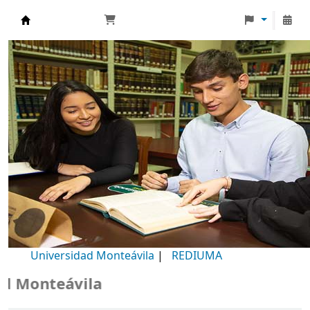
Biblioteca Universidad Monteávila
Universidad Monteávila
|
REDIUMA
onteávila