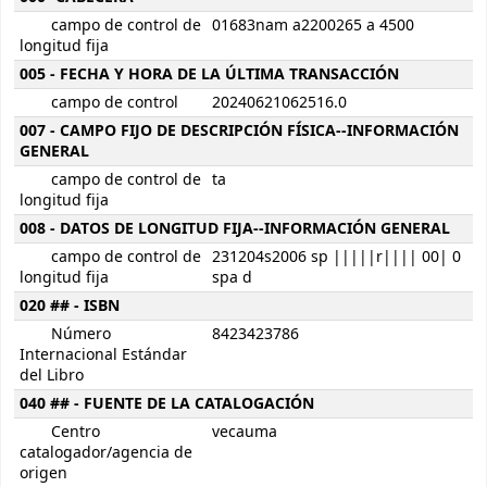
campo de control de
01683nam a2200265 a 4500
longitud fija
005 - FECHA Y HORA DE LA ÚLTIMA TRANSACCIÓN
campo de control
20240621062516.0
007 - CAMPO FIJO DE DESCRIPCIÓN FÍSICA--INFORMACIÓN
GENERAL
campo de control de
ta
longitud fija
008 - DATOS DE LONGITUD FIJA--INFORMACIÓN GENERAL
campo de control de
231204s2006 sp |||||r|||| 00| 0
longitud fija
spa d
020 ## - ISBN
Número
8423423786
Internacional Estándar
del Libro
040 ## - FUENTE DE LA CATALOGACIÓN
Centro
vecauma
catalogador/agencia de
origen