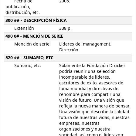
Fecha de
2006.
publicación,
distribución, etc.
300 ## - DESCRIPCIÓN FÍSICA
Extensión
338 p.
490 0# - MENCIÓN DE SERIE
Mención de serie
Líderes del management.
Dirección
520 ## - SUMARIO, ETC.
Sumario, etc.
Solamente la Fundación Drucker
podría reunir una selección
incomparable de líderes,
escritores de éxito, asesores de
fama mundial y directivos de
renombre para compartir una
visión de futuro. Una visión que
refleja la nueva manera de pensar.
Una visión que describe la calidad
futura de nuestras vidas, nuestras
empresas, nuestras
organizaciones y nuestra
sociedad, así como el liderazgo