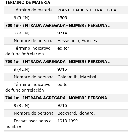
TÉRMINO DE MATERIA
Término de materia
PLANIFICACION ESTRATEGICA
9 (RLIN)
1505
700 1# - ENTRADA AGREGADA--NOMBRE PERSONAL
9 (RLIN)
9714
Nombre de persona
Hesselbein, Frances
Término indicativo
editor
de función/relación
700 1# - ENTRADA AGREGADA--NOMBRE PERSONAL
9 (RLIN)
9715
Nombre de persona
Goldsmith, Marshall
Término indicativo
editor
de función/relación
700 1# - ENTRADA AGREGADA--NOMBRE PERSONAL
9 (RLIN)
9716
Nombre de persona
Beckhard, Richard,
Fechas asociadas al
1918-1999
nombre