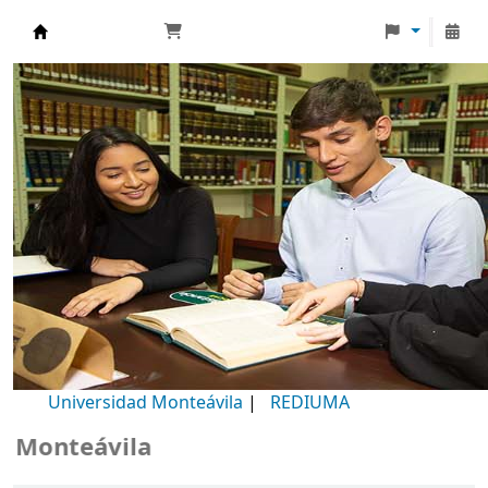
Biblioteca Universidad Monteávila
Universidad Monteávila
|
REDIUMA
teávila