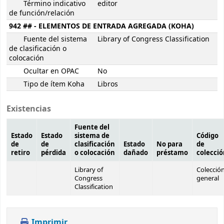
Término indicativo
editor
de función/relación
942 ## - ELEMENTOS DE ENTRADA AGREGADA (KOHA)
Fuente del sistema
Library of Congress Classification
de clasificación o
colocación
Ocultar en OPAC
No
Tipo de ítem Koha
Libros
Existencias
Fuente del
Estado
Estado
sistema de
Código
de
de
clasificación
Estado
No para
de
retiro
pérdida
o colocación
dañado
préstamo
colecci
Library of
Colecció
Congress
general
Classification
Imprimir