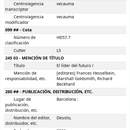
Centro/agencia
vecauma
transcriptor
Centro/agencia
vecauma
modificador
099 ## - Cota
Número de
HD57.7
clasificación
Cutter
L5
245 03 - MENCIÓN DE TÍTULO
Título
El líder del futuro /
Mención de
[editores] Frances Hesselbein,
responsabilidad, etc.
Marshall Goldsmith, Richard
Beckhard
260 ## - PUBLICACIÓN, DISTRIBUCIÓN, ETC.
Lugar de
Barcelona :
publicación,
distribución, etc.
Nombre del editor,
Deusto,
distribuidor, etc.