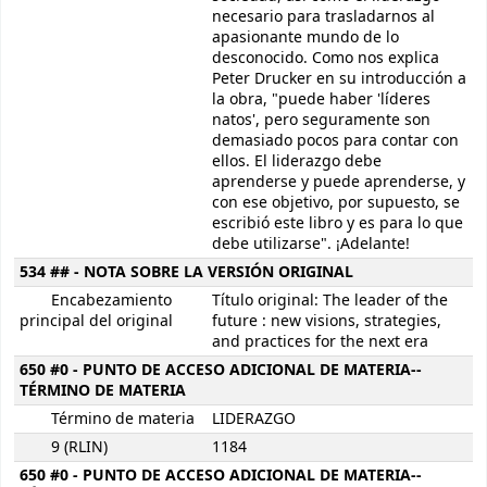
necesario para trasladarnos al
apasionante mundo de lo
desconocido. Como nos explica
Peter Drucker en su introducción a
la obra, "puede haber 'líderes
natos', pero seguramente son
demasiado pocos para contar con
ellos. El liderazgo debe
aprenderse y puede aprenderse, y
con ese objetivo, por supuesto, se
escribió este libro y es para lo que
debe utilizarse". ¡Adelante!
534 ## - NOTA SOBRE LA VERSIÓN ORIGINAL
Encabezamiento
Título original: The leader of the
principal del original
future : new visions, strategies,
and practices for the next era
650 #0 - PUNTO DE ACCESO ADICIONAL DE MATERIA--
TÉRMINO DE MATERIA
Término de materia
LIDERAZGO
9 (RLIN)
1184
650 #0 - PUNTO DE ACCESO ADICIONAL DE MATERIA--