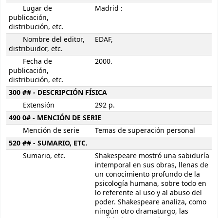
Lugar de
Madrid :
publicación,
distribución, etc.
Nombre del editor,
EDAF,
distribuidor, etc.
Fecha de
2000.
publicación,
distribución, etc.
300 ## - DESCRIPCIÓN FÍSICA
Extensión
292 p.
490 0# - MENCIÓN DE SERIE
Mención de serie
Temas de superación personal
520 ## - SUMARIO, ETC.
Sumario, etc.
Shakespeare mostró una sabiduría
intemporal en sus obras, llenas de
un conocimiento profundo de la
psicología humana, sobre todo en
lo referente al uso y al abuso del
poder. Shakespeare analiza, como
ningún otro dramaturgo, las