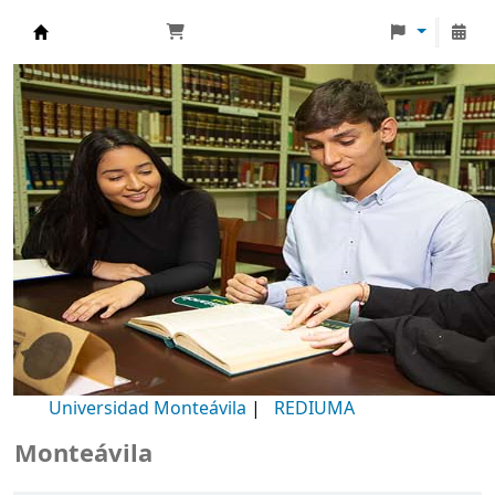
Biblioteca Universidad Monteávila
Universidad Monteávila
|
REDIUMA
teávila