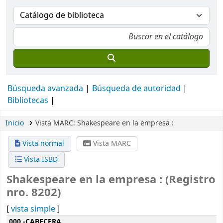
Búsqueda avanzada
Búsqueda de autoridad
Bibliotecas
Inicio
Vista MARC: Shakespeare en la empresa :
Vista normal
Vista MARC
Vista ISBD
Shakespeare en la empresa : (Registro
nro. 8202)
[
vista simple
]
Detalles MARC
000 -CABECERA