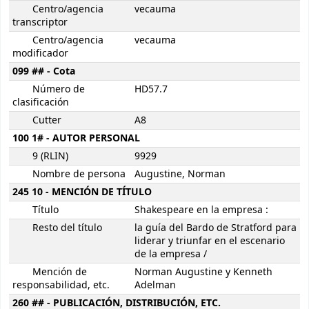
Centro/agencia
vecauma
transcriptor
Centro/agencia
vecauma
modificador
099 ## - Cota
Número de
HD57.7
clasificación
Cutter
A8
100 1# - AUTOR PERSONAL
9 (RLIN)
9929
Nombre de persona
Augustine, Norman
245 10 - MENCIÓN DE TÍTULO
Título
Shakespeare en la empresa :
Resto del título
la guía del Bardo de Stratford para
liderar y triunfar en el escenario
de la empresa /
Mención de
Norman Augustine y Kenneth
responsabilidad, etc.
Adelman
260 ## - PUBLICACIÓN, DISTRIBUCIÓN, ETC.