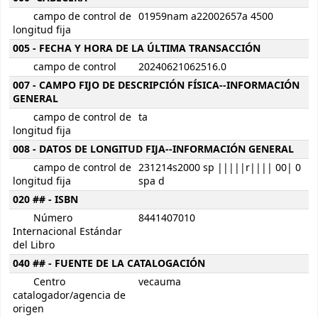
campo de control de
01959nam a22002657a 4500
longitud fija
005 - FECHA Y HORA DE LA ÚLTIMA TRANSACCIÓN
campo de control
20240621062516.0
007 - CAMPO FIJO DE DESCRIPCIÓN FÍSICA--INFORMACIÓN
GENERAL
campo de control de
ta
longitud fija
008 - DATOS DE LONGITUD FIJA--INFORMACIÓN GENERAL
campo de control de
231214s2000 sp |||||r|||| 00| 0
longitud fija
spa d
020 ## - ISBN
Número
8441407010
Internacional Estándar
del Libro
040 ## - FUENTE DE LA CATALOGACIÓN
Centro
vecauma
catalogador/agencia de
origen