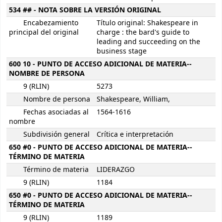
534 ## - NOTA SOBRE LA VERSIÓN ORIGINAL
Encabezamiento
Título original: Shakespeare in
principal del original
charge : the bard's guide to
leading and succeeding on the
business stage
600 10 - PUNTO DE ACCESO ADICIONAL DE MATERIA--
NOMBRE DE PERSONA
9 (RLIN)
5273
Nombre de persona
Shakespeare, William,
Fechas asociadas al
1564-1616
nombre
Subdivisión general
Crítica e interpretación
650 #0 - PUNTO DE ACCESO ADICIONAL DE MATERIA--
TÉRMINO DE MATERIA
Término de materia
LIDERAZGO
9 (RLIN)
1184
650 #0 - PUNTO DE ACCESO ADICIONAL DE MATERIA--
TÉRMINO DE MATERIA
9 (RLIN)
1189