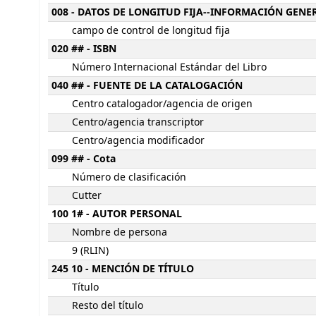
008 - DATOS DE LONGITUD FIJA--INFORMACIÓN GENE
campo de control de longitud fija
020 ## - ISBN
Número Internacional Estándar del Libro
040 ## - FUENTE DE LA CATALOGACIÓN
Centro catalogador/agencia de origen
Centro/agencia transcriptor
Centro/agencia modificador
099 ## - Cota
Número de clasificación
Cutter
100 1# - AUTOR PERSONAL
Nombre de persona
9 (RLIN)
245 10 - MENCIÓN DE TÍTULO
Título
Resto del título