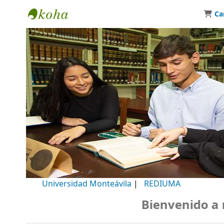
Ca
Biblioteca Universidad Monteávila
Universidad Monteávila
|
REDIUMA
Bienvenido a nue