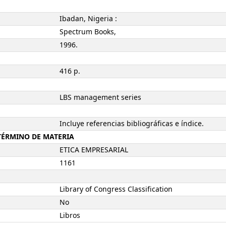
Ibadan, Nigeria :
Spectrum Books,
1996.
416 p.
LBS management series
Incluye referencias bibliográficas e índice.
-TÉRMINO DE MATERIA
ETICA EMPRESARIAL
1161
Library of Congress Classification
No
Libros