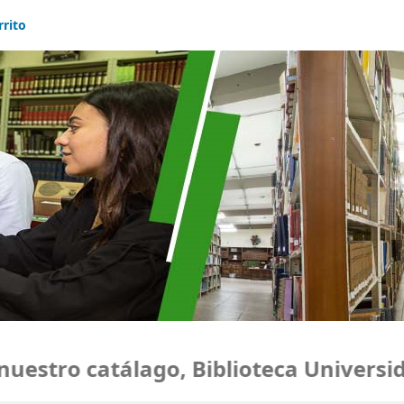
rrito
stro catálago, Biblioteca Universidad