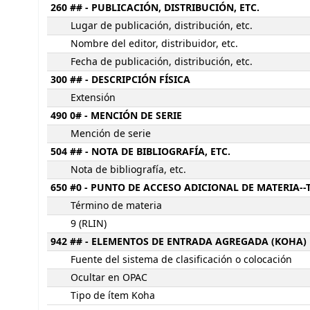
260 ## - PUBLICACIÓN, DISTRIBUCIÓN, ETC.
Lugar de publicación, distribución, etc.
Nombre del editor, distribuidor, etc.
Fecha de publicación, distribución, etc.
300 ## - DESCRIPCIÓN FÍSICA
Extensión
490 0# - MENCIÓN DE SERIE
Mención de serie
504 ## - NOTA DE BIBLIOGRAFÍA, ETC.
Nota de bibliografía, etc.
650 #0 - PUNTO DE ACCESO ADICIONAL DE MATERIA-
Término de materia
9 (RLIN)
942 ## - ELEMENTOS DE ENTRADA AGREGADA (KOHA)
Fuente del sistema de clasificación o colocación
Ocultar en OPAC
Tipo de ítem Koha