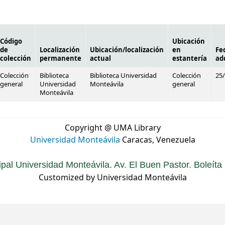
Código
Ubicación
de
Localización
Ubicación/localización
en
Fe
colección
permanente
actual
estantería
ad
Colección
Biblioteca
Biblioteca Universidad
Colección
25
general
Universidad
Monteávila
general
Monteávila
Copyright @ UMA Library
Universidad Monteávila
Caracas, Venezuela
ipal Universidad Monteávila. Av. El Buen Pastor. Boleít
Customized by Universidad Monteávila