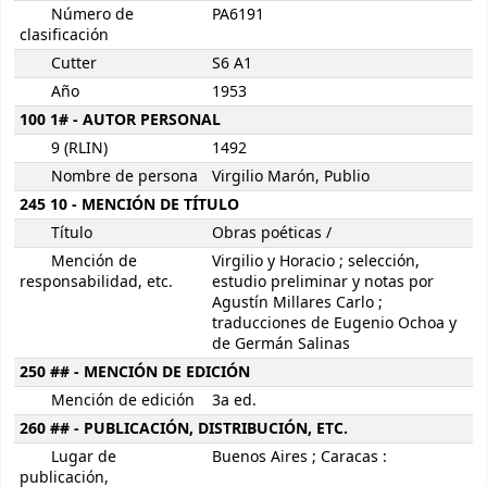
Número de
PA6191
clasificación
Cutter
S6 A1
Año
1953
100 1# - AUTOR PERSONAL
9 (RLIN)
1492
Nombre de persona
Virgilio Marón, Publio
245 10 - MENCIÓN DE TÍTULO
Título
Obras poéticas /
Mención de
Virgilio y Horacio ; selección,
responsabilidad, etc.
estudio preliminar y notas por
Agustín Millares Carlo ;
traducciones de Eugenio Ochoa y
de Germán Salinas
250 ## - MENCIÓN DE EDICIÓN
Mención de edición
3a ed.
260 ## - PUBLICACIÓN, DISTRIBUCIÓN, ETC.
Lugar de
Buenos Aires ; Caracas :
publicación,