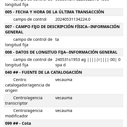
longitud fija
005 - FECHA Y HORA DE LA ÚLTIMA TRANSACCIÓN
campo de control
20240531134224.0
007 - CAMPO FIJO DE DESCRIPCIÓN FÍSICA--INFORMACIÓN
GENERAL
campo de control de
ta
longitud fija
008 - DATOS DE LONGITUD FIJA--INFORMACIÓN GENERAL
campo de control de
240531s1953 ag |||||r|||| 00| 0
longitud fija
spa d
040 ## - FUENTE DE LA CATALOGACIÓN
Centro
vecauma
catalogador/agencia de
origen
Centro/agencia
vecauma
transcriptor
Centro/agencia
vecauma
modificador
099 ## - Cota