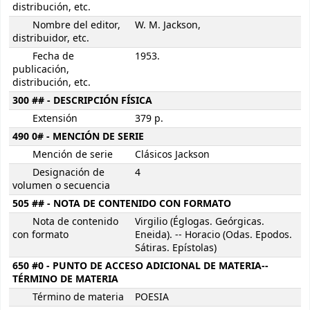
distribución, etc.
Nombre del editor,
W. M. Jackson,
distribuidor, etc.
Fecha de
1953.
publicación,
distribución, etc.
300 ## - DESCRIPCIÓN FÍSICA
Extensión
379 p.
490 0# - MENCIÓN DE SERIE
Mención de serie
Clásicos Jackson
Designación de
4
volumen o secuencia
505 ## - NOTA DE CONTENIDO CON FORMATO
Nota de contenido
Virgilio (Églogas. Geórgicas.
con formato
Eneida). -- Horacio (Odas. Epodos.
Sátiras. Epístolas)
650 #0 - PUNTO DE ACCESO ADICIONAL DE MATERIA--
TÉRMINO DE MATERIA
Término de materia
POESIA