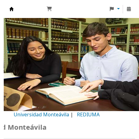
Biblioteca Universidad Monteávila
Universidad Monteávila
|
REDIUMA
onteávila