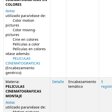
COLORES
Notas
utilizado para/véase de:
Color motion
pictures
Color moving-
pictures
Cine en colores
Películas a color
Películas en colores
véase además:
PELICULAS
CINEMATOGRAFICAS
(Encabezamiento
genérico)
Materia:
Detalle
Encabezamiento
5
PELICULAS
temático
regist
CINEMATOGRAFICAS
MONTAJE
Notas
utilizado para/véase de: