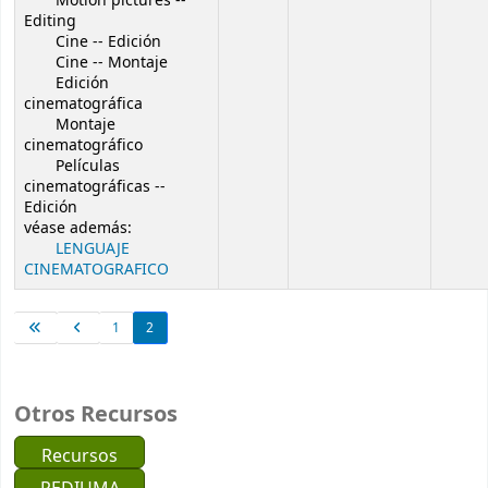
Motion pictures --
Editing
Cine -- Edición
Cine -- Montaje
Edición
cinematográfica
Montaje
cinematográfico
Películas
cinematográficas --
Edición
véase además:
LENGUAJE
CINEMATOGRAFICO
1
2
Otros Recursos
Recursos