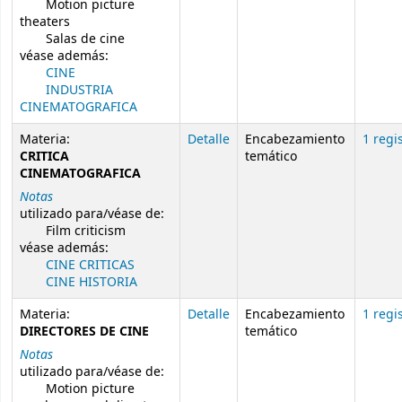
Motion picture
theaters
Salas de cine
véase además:
CINE
INDUSTRIA
CINEMATOGRAFICA
Materia:
Detalle
Encabezamiento
1 regi
CRITICA
temático
CINEMATOGRAFICA
Notas
utilizado para/véase de:
Film criticism
véase además:
CINE CRITICAS
CINE HISTORIA
Materia:
Detalle
Encabezamiento
1 regi
DIRECTORES DE CINE
temático
Notas
utilizado para/véase de:
Motion picture