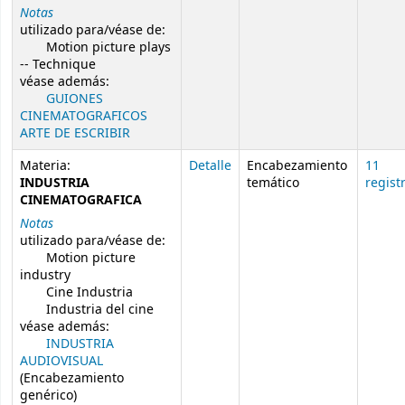
Notas
utilizado para/véase de:
Motion picture plays
-- Technique
véase además:
GUIONES
CINEMATOGRAFICOS
ARTE DE ESCRIBIR
Materia:
Detalle
Encabezamiento
11
INDUSTRIA
temático
regist
CINEMATOGRAFICA
Notas
utilizado para/véase de:
Motion picture
industry
Cine Industria
Industria del cine
véase además:
INDUSTRIA
AUDIOVISUAL
(Encabezamiento
genérico)