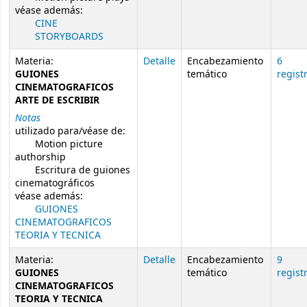
véase además:
CINE
STORYBOARDS
Materia:
Detalle
Encabezamiento
6
GUIONES
temático
regist
CINEMATOGRAFICOS
ARTE DE ESCRIBIR
Notas
utilizado para/véase de:
Motion picture
authorship
Escritura de guiones
cinematográficos
véase además:
GUIONES
CINEMATOGRAFICOS
TEORIA Y TECNICA
Materia:
Detalle
Encabezamiento
9
GUIONES
temático
regist
CINEMATOGRAFICOS
TEORIA Y TECNICA