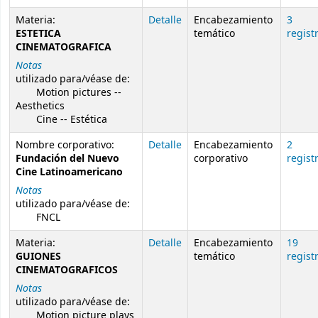
Materia:
Detalle
Encabezamiento
3
ESTETICA
temático
regist
CINEMATOGRAFICA
Notas
utilizado para/véase de:
Motion pictures --
Aesthetics
Cine -- Estética
Nombre corporativo:
Detalle
Encabezamiento
2
Fundación del Nuevo
corporativo
regist
Cine Latinoamericano
Notas
utilizado para/véase de:
FNCL
Materia:
Detalle
Encabezamiento
19
GUIONES
temático
regist
CINEMATOGRAFICOS
Notas
utilizado para/véase de:
Motion picture plays