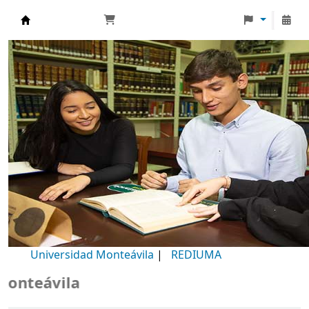
Biblioteca Universidad Monteávila
Universidad Monteávila
|
REDIUMA
ávila