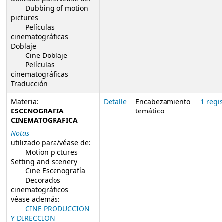
Dubbing of motion
pictures
Películas
cinematográficas
Doblaje
Cine Doblaje
Películas
cinematográficas
Traducción
Materia:
Detalle
Encabezamiento
1 regi
ESCENOGRAFIA
temático
CINEMATOGRAFICA
Notas
utilizado para/véase de:
Motion pictures
Setting and scenery
Cine Escenografía
Decorados
cinematográficos
véase además:
CINE PRODUCCION
Y DIRECCION