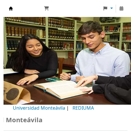
Biblioteca Universidad Monteávila
Universidad Monteávila
|
REDIUMA
onteávila