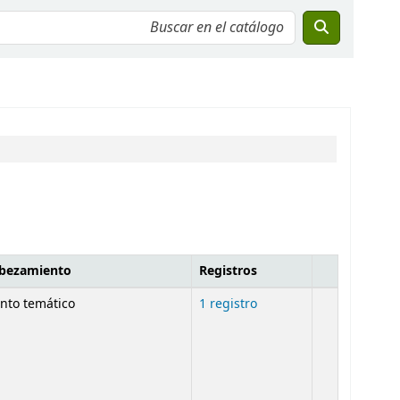
abezamiento
Registros
nto temático
1 registro