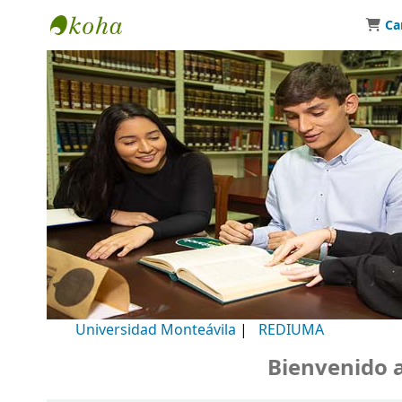
Ca
Biblioteca Universidad Monteávila
Universidad Monteávila
|
REDIUMA
Bienvenido a n