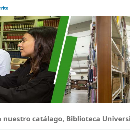
rrito
uestro catálago, Biblioteca Universi