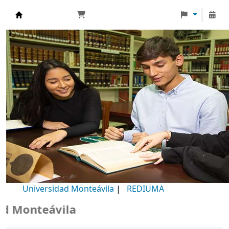
Biblioteca Universidad Monteávila
Universidad Monteávila
|
REDIUMA
Monteávila