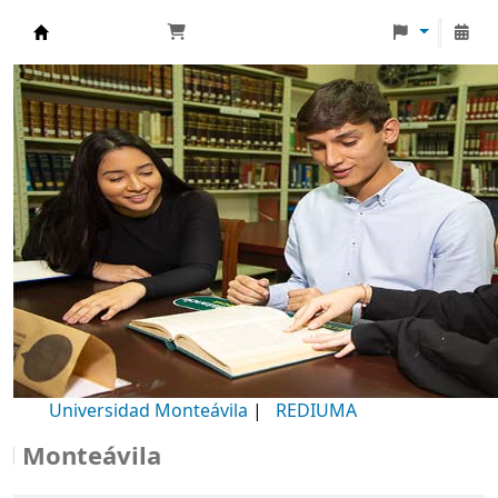
Biblioteca Universidad Monteávila
Universidad Monteávila
|
REDIUMA
Monteávila