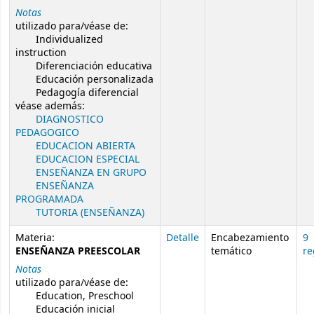
Notas
utilizado para/véase de:
Individualized
instruction
Diferenciación educativa
Educación personalizada
Pedagogía diferencial
véase además:
DIAGNOSTICO
PEDAGOGICO
EDUCACION ABIERTA
EDUCACION ESPECIAL
ENSEÑANZA EN GRUPO
ENSEÑANZA
PROGRAMADA
TUTORIA (ENSEÑANZA)
Materia:
Detalle
Encabezamiento
9
ENSEÑANZA PREESCOLAR
temático
re
Notas
utilizado para/véase de:
Education, Preschool
Educación inicial