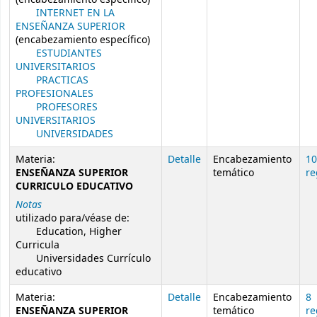
INTERNET EN LA
ENSEÑANZA SUPERIOR
(encabezamiento específico)
ESTUDIANTES
UNIVERSITARIOS
PRACTICAS
PROFESIONALES
PROFESORES
UNIVERSITARIOS
UNIVERSIDADES
Materia:
Detalle
Encabezamiento
10
ENSEÑANZA SUPERIOR
temático
re
CURRICULO EDUCATIVO
Notas
utilizado para/véase de:
Education, Higher
Curricula
Universidades Currículo
educativo
Materia:
Detalle
Encabezamiento
8
ENSEÑANZA SUPERIOR
temático
re