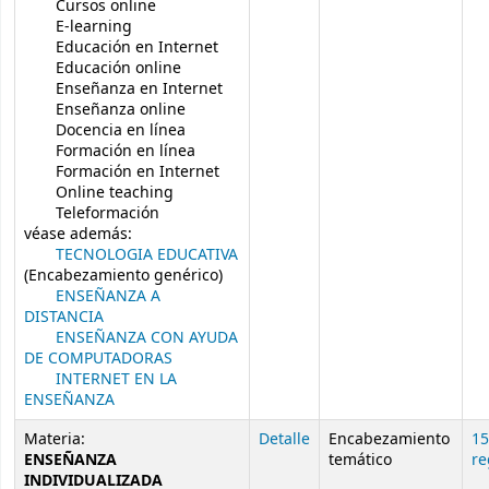
Cursos online
E-learning
Educación en Internet
Educación online
Enseñanza en Internet
Enseñanza online
Docencia en línea
Formación en línea
Formación en Internet
Online teaching
Teleformación
véase además:
TECNOLOGIA EDUCATIVA
(Encabezamiento genérico)
ENSEÑANZA A
DISTANCIA
ENSEÑANZA CON AYUDA
DE COMPUTADORAS
INTERNET EN LA
ENSEÑANZA
Materia:
Detalle
Encabezamiento
15
ENSEÑANZA
temático
re
INDIVIDUALIZADA