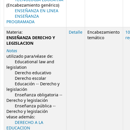
(Encabezamiento genérico)
ENSEÑANZA EN LINEA
ENSEÑANZA
PROGRAMADA
Materia:
Detalle
Encabezamiento
10
ENSEÑANZA DERECHO Y
temático
re
LEGISLACION
Notas
utilizado para/véase de:
Educational law and
legislation
Derecho educativo
Derecho escolar
Educación -- Derecho y
legislación
Enseñanza obligatoria --
Derecho y legislación
Enseñanza pública --
Derecho y legislación
véase además:
DERECHO A LA
EDUCACION