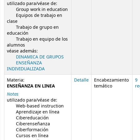
utilizado para/véase de:
Group work in education
Equipos de trabajo en
clase
Trabajo de grupo en
educación
Trabajo en equipo de los
alumnos
véase además:
DINAMICA DE GRUPOS
ENSEÑANZA
INDIVIDUALIZADA
Materia:
Detalle
Encabezamiento
9
ENSEÑANZA EN LINEA
temático
re
Notas
utilizado para/véase de:
Web-based instruction
Aprendizaje en línea
Cibereducación
Ciberenseñanza
Ciberformación
Cursos en línea