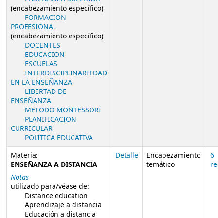
(encabezamiento específico)
FORMACION
PROFESIONAL
(encabezamiento específico)
DOCENTES
EDUCACION
ESCUELAS
INTERDISCIPLINARIEDAD
EN LA ENSEÑANZA
LIBERTAD DE
ENSEÑANZA
METODO MONTESSORI
PLANIFICACION
CURRICULAR
POLITICA EDUCATIVA
Materia:
Detalle
Encabezamiento
6
ENSEÑANZA A DISTANCIA
temático
re
Notas
utilizado para/véase de:
Distance education
Aprendizaje a distancia
Educación a distancia