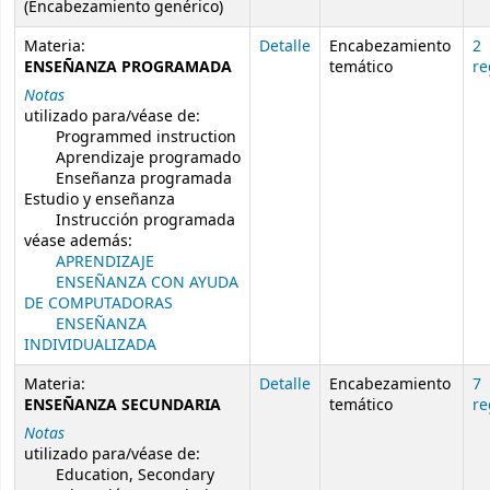
(Encabezamiento genérico)
Materia:
Detalle
Encabezamiento
2
ENSEÑANZA PROGRAMADA
temático
re
Notas
utilizado para/véase de:
Programmed instruction
Aprendizaje programado
Enseñanza programada
Estudio y enseñanza
Instrucción programada
véase además:
APRENDIZAJE
ENSEÑANZA CON AYUDA
DE COMPUTADORAS
ENSEÑANZA
INDIVIDUALIZADA
Materia:
Detalle
Encabezamiento
7
ENSEÑANZA SECUNDARIA
temático
re
Notas
utilizado para/véase de:
Education, Secondary