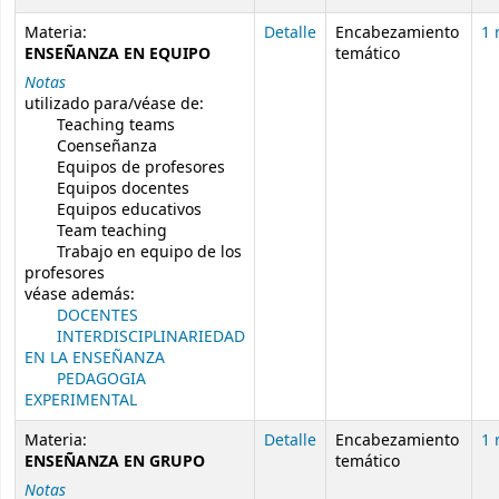
Materia:
Detalle
Encabezamiento
1 
ENSEÑANZA EN EQUIPO
temático
Notas
utilizado para/véase de:
Teaching teams
Coenseñanza
Equipos de profesores
Equipos docentes
Equipos educativos
Team teaching
Trabajo en equipo de los
profesores
véase además:
DOCENTES
INTERDISCIPLINARIEDAD
EN LA ENSEÑANZA
PEDAGOGIA
EXPERIMENTAL
Materia:
Detalle
Encabezamiento
1 
ENSEÑANZA EN GRUPO
temático
Notas