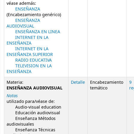
véase además:
ENSEÑANZA
(Encabezamiento genérico)
ENSEÑANZA
AUDIOVISUAL
ENSEÑANZA EN LINEA
INTERNET EN LA
ENSEÑANZA
INTERNET EN LA
ENSEÑANZA SUPERIOR
RADIO EDUCATIVA
TELEVISION EN LA
ENSEÑANZA
Materia:
Detalle
Encabezamiento
9
ENSEÑANZA AUDIOVISUAL
temático
re
Notas
utilizado para/véase de:
Audio-visual education
Educación audiovisual
Enseñanza Métodos
audiovisuales
Enseñanza Técnicas