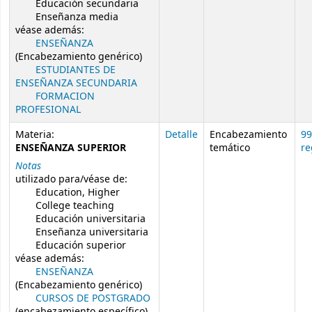
Educación secundaria
Enseñanza media
véase además:
ENSEÑANZA
(Encabezamiento genérico)
ESTUDIANTES DE
ENSEÑANZA SECUNDARIA
FORMACION
PROFESIONAL
Materia:
Detalle
Encabezamiento
99
ENSEÑANZA SUPERIOR
temático
re
Notas
utilizado para/véase de:
Education, Higher
College teaching
Educación universitaria
Enseñanza universitaria
Educación superior
véase además:
ENSEÑANZA
(Encabezamiento genérico)
CURSOS DE POSTGRADO
(encabezamiento específico)