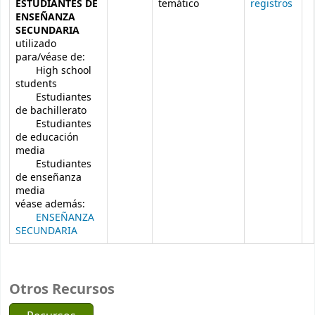
ESTUDIANTES DE
temático
registros
ENSEÑANZA
SECUNDARIA
utilizado
para/véase de:
High school
students
Estudiantes
de bachillerato
Estudiantes
de educación
media
Estudiantes
de enseñanza
media
véase además:
ENSEÑANZA
SECUNDARIA
Otros Recursos