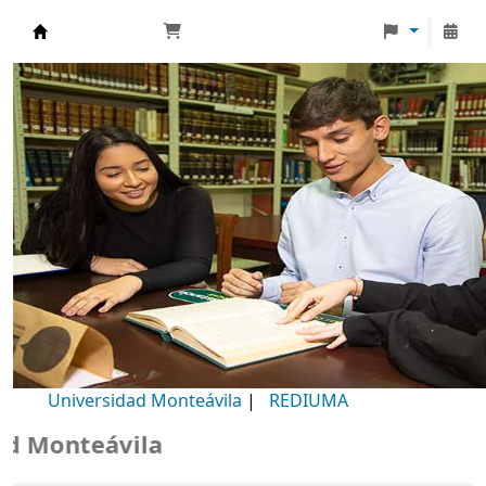
Biblioteca Universidad Monteávila
Universidad Monteávila
|
REDIUMA
Monteávila