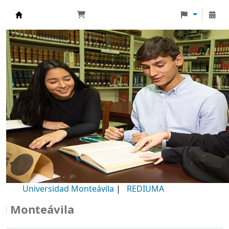
Biblioteca Universidad Monteávila
Universidad Monteávila
|
REDIUMA
onteávila