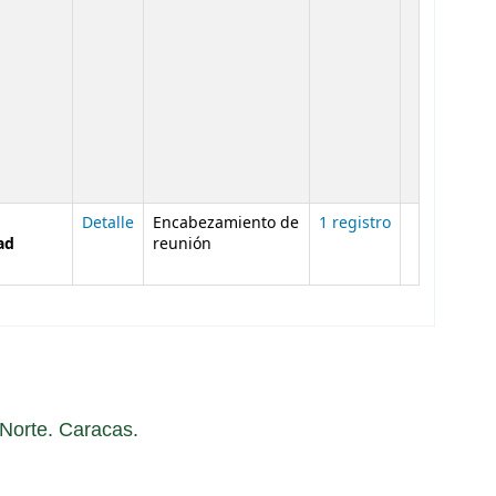
Detalle
Encabezamiento de
1 registro
ad
reunión
a Norte. Caracas.