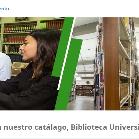
rrito
uestro catálago, Biblioteca Universid