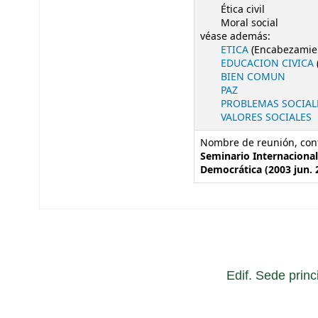
Ética civil
Moral social
véase además:
ETICA
(Encabezamie
EDUCACION CIVICA
BIEN COMUN
PAZ
PROBLEMAS SOCIAL
VALORES SOCIALES
Nombre de reunión, conf
Seminario Internacional 
Democrática (2003 jun. 2
Edif. Sede princ