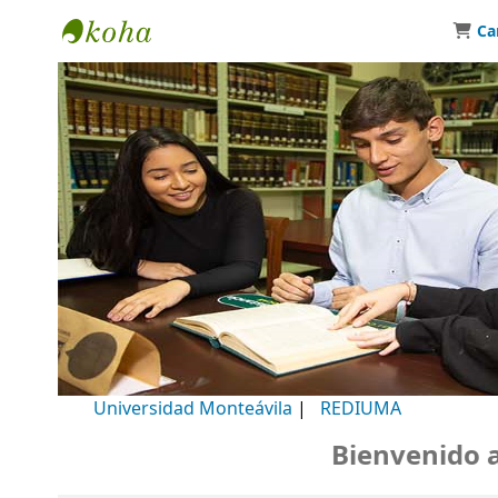
Ca
Biblioteca Universidad Monteávila
Universidad Monteávila
|
REDIUMA
Bienvenido a n