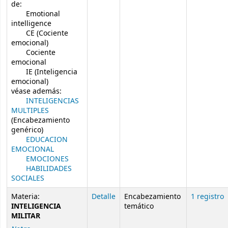
de:
Emotional
intelligence
CE (Cociente
emocional)
Cociente
emocional
IE (Inteligencia
emocional)
véase además:
INTELIGENCIAS
MULTIPLES
(Encabezamiento
genérico)
EDUCACION
EMOCIONAL
EMOCIONES
HABILIDADES
SOCIALES
Materia:
Detalle
Encabezamiento
1 registro
INTELIGENCIA
temático
MILITAR