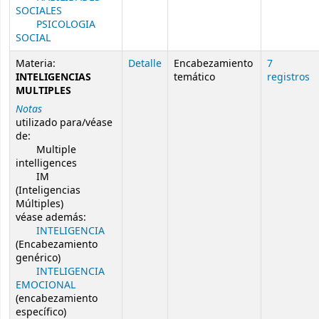
SOCIALES
PSICOLOGIA
SOCIAL
Materia:
Detalle
Encabezamiento
7
INTELIGENCIAS
temático
registros
MULTIPLES
Notas
utilizado para/véase
de:
Multiple
intelligences
IM
(Inteligencias
Múltiples)
véase además:
INTELIGENCIA
(Encabezamiento
genérico)
INTELIGENCIA
EMOCIONAL
(encabezamiento
específico)