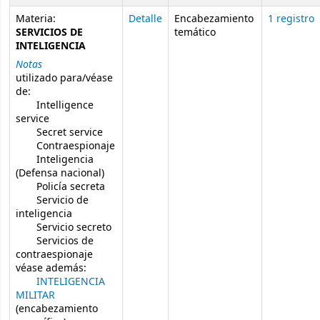
Materia:
Detalle
Encabezamiento
1 registro
SERVICIOS DE
temático
INTELIGENCIA
Notas
utilizado para/véase
de:
Intelligence
service
Secret service
Contraespionaje
Inteligencia
(Defensa nacional)
Policía secreta
Servicio de
inteligencia
Servicio secreto
Servicios de
contraespionaje
véase además:
INTELIGENCIA
MILITAR
(encabezamiento