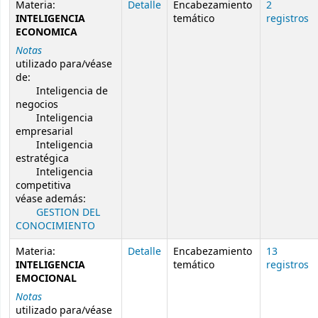
Materia:
Detalle
Encabezamiento
2
INTELIGENCIA
temático
registros
ECONOMICA
Notas
utilizado para/véase
de:
Inteligencia de
negocios
Inteligencia
empresarial
Inteligencia
estratégica
Inteligencia
competitiva
véase además:
GESTION DEL
CONOCIMIENTO
Materia:
Detalle
Encabezamiento
13
INTELIGENCIA
temático
registros
EMOCIONAL
Notas
utilizado para/véase