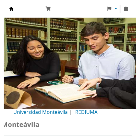
Biblioteca Universidad Monteávila
Universidad Monteávila
|
REDIUMA
eávila