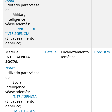
Notas
utilizado para/véase
de:
Military
intelligence
véase además:
SERVICIOS DE
INTELIGENCIA
(Encabezamiento
genérico)
Materia:
Detalle
Encabezamiento
1 registro
INTELIGENCIA
temático
SOCIAL
Notas
utilizado para/véase
de:
Social
intelligence
véase además:
INTELIGENCIA
(Encabezamiento
genérico)
HABILIDADES