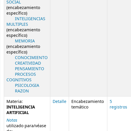
SOCIAL
(encabezamiento
específico)
INTELIGENCIAS
MULTIPLES
(encabezamiento
específico)
MEMORIA
(encabezamiento
específico)
CONOCIMIENTO
CREATIVIDAD
PENSAMIENTO
PROCESOS
COGNITIVOS
PSICOLOGIA
RAZON
Materia:
Detalle
Encabezamiento
5
INTELIGENCIA
temático
registros
ARTIFICIAL
Notas
utilizado para/véase