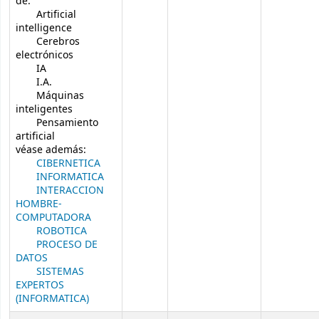
de:
Artificial
intelligence
Cerebros
electrónicos
IA
I.A.
Máquinas
inteligentes
Pensamiento
artificial
véase además:
CIBERNETICA
INFORMATICA
INTERACCION
HOMBRE-
COMPUTADORA
ROBOTICA
PROCESO DE
DATOS
SISTEMAS
EXPERTOS
(INFORMATICA)