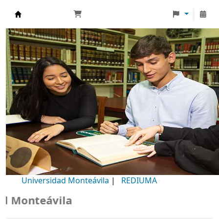
Biblioteca Universidad Monteávila
Universidad Monteávila
|
REDIUMA
Monteávila