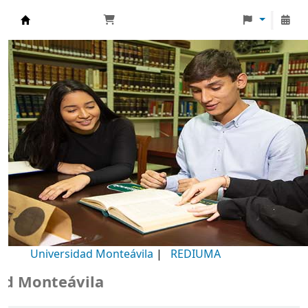
Biblioteca Universidad Monteávila
Universidad Monteávila
|
REDIUMA
Monteávila