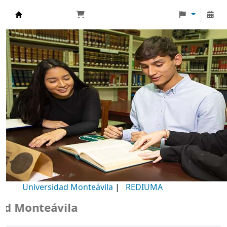
Biblioteca Universidad Monteávila
Universidad Monteávila
|
REDIUMA
Monteávila