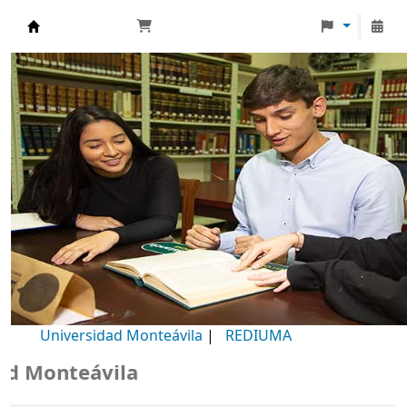
Biblioteca Universidad Monteávila
Universidad Monteávila
|
REDIUMA
Monteávila