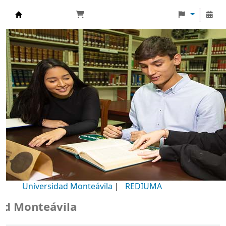
Biblioteca Universidad Monteávila
Universidad Monteávila
|
REDIUMA
Monteávila