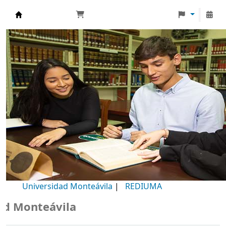
Biblioteca Universidad Monteávila
Universidad Monteávila
|
REDIUMA
Monteávila