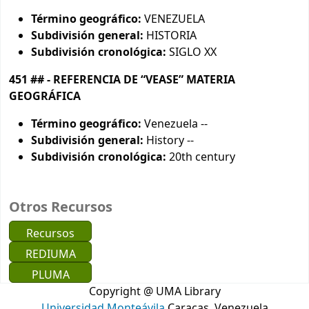
Término geográfico:
VENEZUELA
Subdivisión general:
HISTORIA
Subdivisión cronológica:
SIGLO XX
451 ## - REFERENCIA DE “VEASE” MATERIA
GEOGRÁFICA
Término geográfico:
Venezuela --
Subdivisión general:
History --
Subdivisión cronológica:
20th century
Otros Recursos
Recursos
REDIUMA
PLUMA
Copyright @ UMA Library
Universidad Monteávila
Caracas, Venezuela