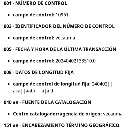
001 - NÚMERO DE CONTROL
campo de control:
10961
003 - IDENTIFICADOR DEL NÚMERO DE CONTROL
campo de control:
vecauma
005 - FECHA Y HORA DE LA ÚLTIMA TRANSACCIÓN
campo de control:
20240402133510.0
008 - DATOS DE LONGITUD FIJA
campo de control de longitud fija:
240402||
aca||aabn | a|a d
040 ## - FUENTE DE LA CATALOGACIÓN
Centro catalogador/agencia de origen:
vecauma
151 ## - ENCABEZAMIENTO TÉRMINO GEOGRÁFICO