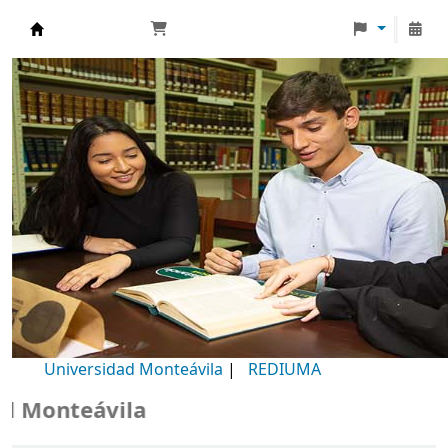
Biblioteca Universidad Monteávila
Universidad Monteávila
|
REDIUMA
Monteávila