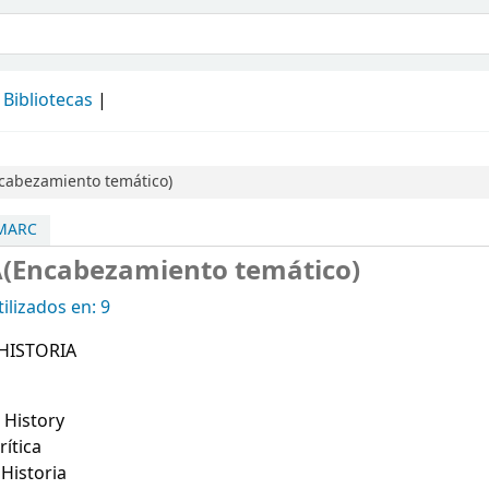
álogo
Bibliotecas
cabezamiento temático)
 MARC
(Encabezamiento temático)
ilizados en: 9
 HISTORIA
 History
rítica
 Historia