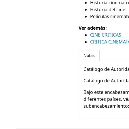
Historia cinemato
Historia del cine
Películas cinemato
Ver además:
CINE CRITICAS
CRITICA CINEMA
Notas
Catálogo de Autorida
Catálogo de Autorida
Bajo este encabezamie
diferentes países, 
subencabezamiento: H