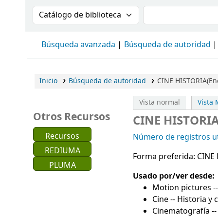
Buscar en el catálogo por:
Buscar en el cat
Búsqueda avanzada
Búsqueda de autoridad
Inicio
Búsqueda de autoridad
CINE HISTORIA(En
Vista normal
Vista
Otros Recursos
CINE HISTORIA
Recursos
Número de registros ut
REDIUMA
Forma preferida:
CINE
PLUMA
Usado por/ver desde:
Motion pictures --
Cine -- Historia y c
Cinematografía --