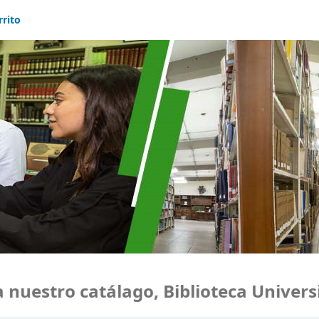
rrito
uestro catálago, Biblioteca Universid