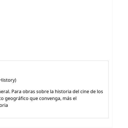
History)
ral. Para obras sobre la historia del cine de los
to geográfico que convenga, más el
oria