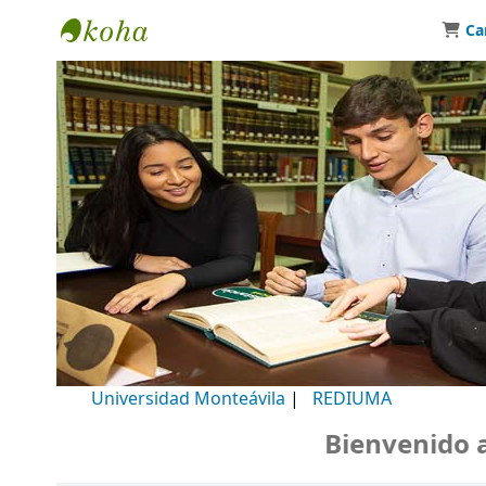
Ca
Biblioteca Universidad Monteávila
Universidad Monteávila
|
REDIUMA
Bienvenido a n