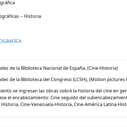
gráfica
gráficas -- Historia
TOGRAFICA
des de la Biblioteca Nacional de España, (Cine-Historia)
des de la Biblioteca del Congreso (LCSH), (Motion pictures-
nto se ingresan las obras sobre la historia del cine en gene
véase el encabezamiento: Cine seguido del subencabezamien
istoria, Cine-Venezuela-Historia, Cine-América Latina-Hist