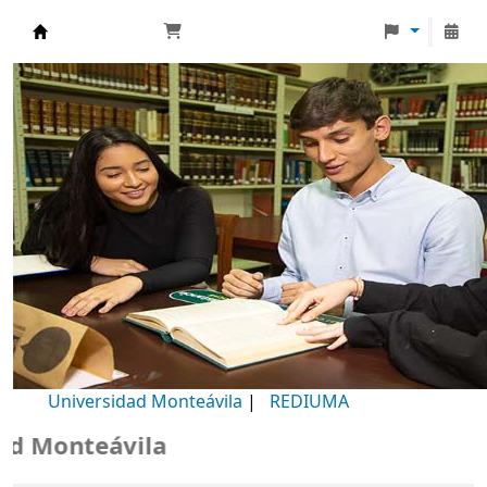
Biblioteca Universidad Monteávila
Universidad Monteávila
|
REDIUMA
Monteávila