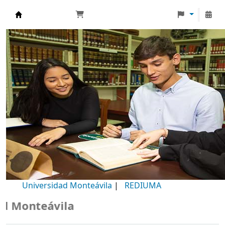
Biblioteca Universidad Monteávila
Universidad Monteávila
|
REDIUMA
Monteávila