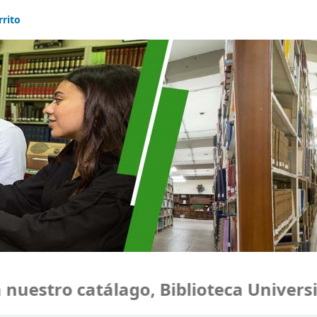
rrito
uestro catálago, Biblioteca Universid