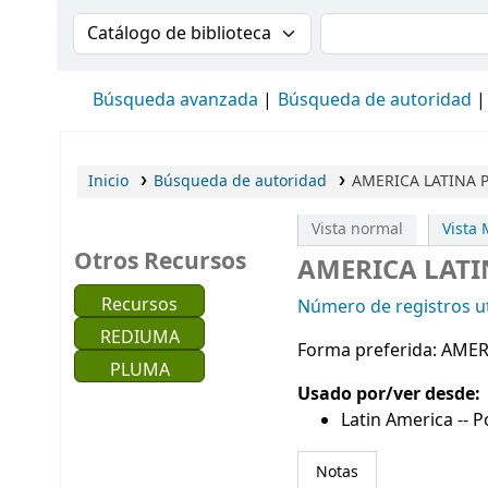
Buscar en el catálogo por:
Buscar en el cat
Búsqueda avanzada
Búsqueda de autoridad
Inicio
Búsqueda de autoridad
AMERICA LATINA P
Vista normal
Vista
Otros Recursos
AMERICA LATI
Recursos
Número de registros ut
REDIUMA
Forma preferida:
AMER
PLUMA
Usado por/ver desde:
Latin America -- 
Notas