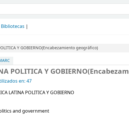
álogo
Bibliotecas
OLITICA Y GOBIERNO(Encabezamiento geográfico)
 MARC
NA POLITICA Y GOBIERNO(Encabezami
ilizados en: 47
ICA LATINA POLITICA Y GOBIERNO
Politics and government