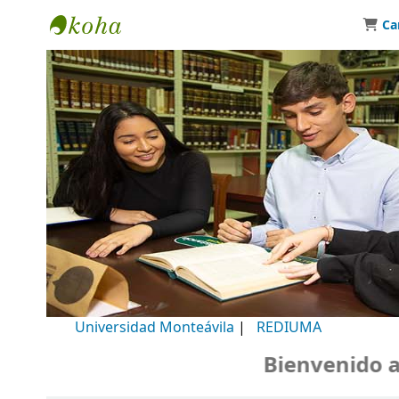
Ca
Biblioteca Universidad Monteávila
Universidad Monteávila
|
REDIUMA
Bienvenido a n