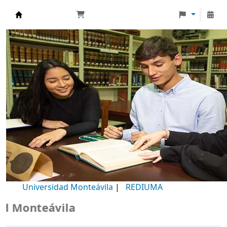
Biblioteca Universidad Monteávila
Universidad Monteávila
|
REDIUMA
Monteávila