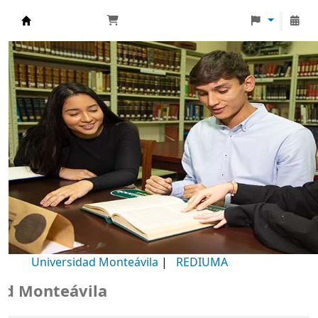
Biblioteca Universidad Monteávila
Universidad Monteávila
|
REDIUMA
Monteávila