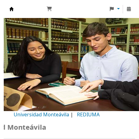
Biblioteca Universidad Monteávila
Universidad Monteávila
|
REDIUMA
Monteávila