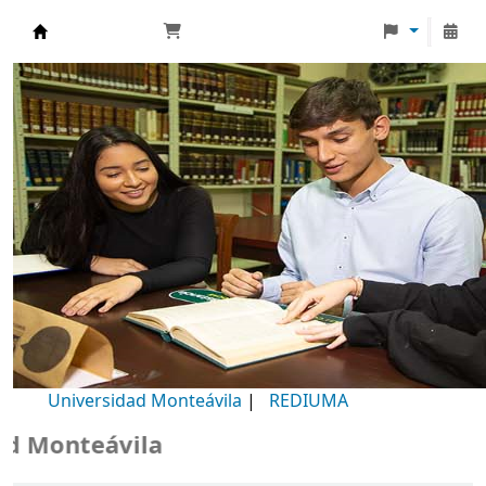
Biblioteca Universidad Monteávila
Universidad Monteávila
|
REDIUMA
 Monteávila