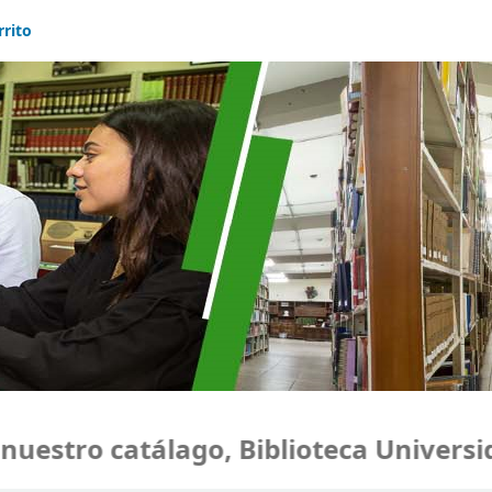
rrito
stro catálago, Biblioteca Universidad