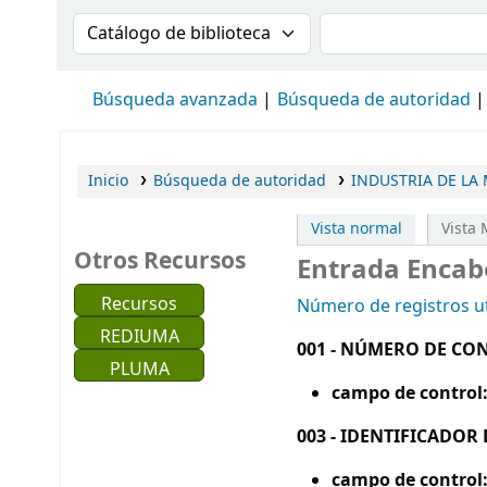
Buscar en el catálogo por:
Buscar en el cat
Búsqueda avanzada
Búsqueda de autoridad
Inicio
Búsqueda de autoridad
INDUSTRIA DE LA 
Vista normal
Vista
Otros Recursos
Entrada Encab
Recursos
Número de registros ut
REDIUMA
001 - NÚMERO DE CO
PLUMA
campo de control
003 - IDENTIFICADO
campo de control