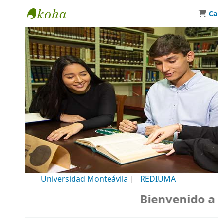
Ca
Biblioteca Universidad Monteávila
Universidad Monteávila
|
REDIUMA
Bienvenido a nue