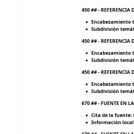
450 ## - REFERENCIA 
Encabezamiento t
Subdivisión temát
450 ## - REFERENCIA 
Encabezamiento t
Subdivisión temát
450 ## - REFERENCIA 
Encabezamiento t
Subdivisión temát
670 ## - FUENTE EN 
Cita de la fuente:
Información local