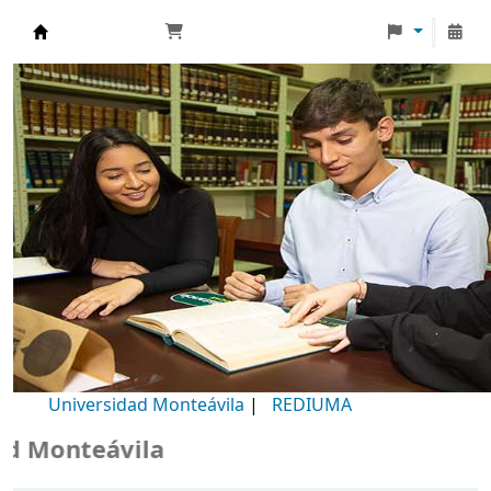
Biblioteca Universidad Monteávila
Universidad Monteávila
|
REDIUMA
 Monteávila