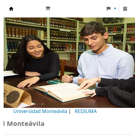
Biblioteca Universidad Monteávila
Universidad Monteávila
|
REDIUMA
Monteávila