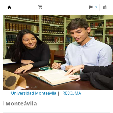
Biblioteca Universidad Monteávila
Universidad Monteávila
|
REDIUMA
Monteávila