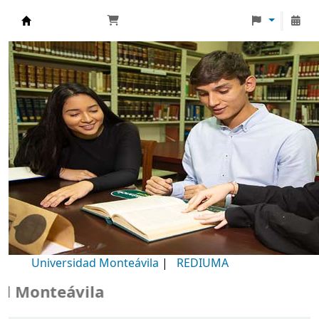
Biblioteca Universidad Monteávila
Universidad Monteávila
|
REDIUMA
Monteávila