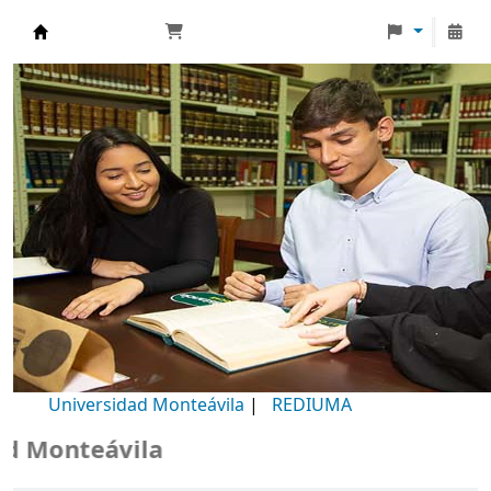
Biblioteca Universidad Monteávila
Universidad Monteávila
|
REDIUMA
Monteávila