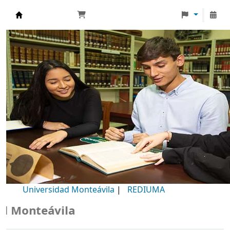
Biblioteca Universidad Monteávila
Universidad Monteávila
|
REDIUMA
 Monteávila