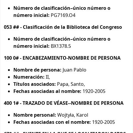
Número de clasificación–único número o
número inicial:
PG7169.O4
053 ## - Clasificación de la Biblioteca del Congreso
Número de clasificación–único número o
número inicial:
BX1378.5
100 0# - ENCABEZAMIENTO-NOMBRE DE PERSONA
Nombre de persona:
Juan Pablo
Numeración:
II,
Títulos asociados:
Papa, Santo,
Fechas asociadas al nombre:
1920-2005
400 1# - TRAZADO DE VÉASE--NOMBRE DE PERSONA
Nombre personal:
Wojtyła, Karol
Fechas asociadas con el nombre:
1920-2005