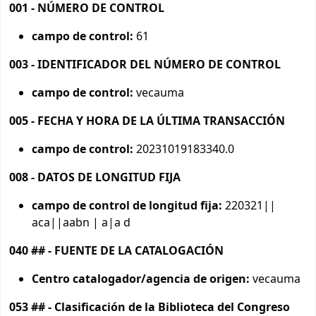
001 - NÚMERO DE CONTROL
campo de control:
61
003 - IDENTIFICADOR DEL NÚMERO DE CONTROL
campo de control:
vecauma
005 - FECHA Y HORA DE LA ÚLTIMA TRANSACCIÓN
campo de control:
20231019183340.0
008 - DATOS DE LONGITUD FIJA
campo de control de longitud fija:
220321||
aca||aabn | a|a d
040 ## - FUENTE DE LA CATALOGACIÓN
Centro catalogador/agencia de origen:
vecauma
053 ## - Clasificación de la Biblioteca del Congreso