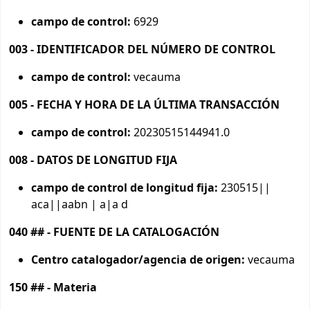
campo de control:
6929
003 - IDENTIFICADOR DEL NÚMERO DE CONTROL
campo de control:
vecauma
005 - FECHA Y HORA DE LA ÚLTIMA TRANSACCIÓN
campo de control:
20230515144941.0
008 - DATOS DE LONGITUD FIJA
campo de control de longitud fija:
230515||
aca||aabn | a|a d
040 ## - FUENTE DE LA CATALOGACIÓN
Centro catalogador/agencia de origen:
vecauma
150 ## - Materia