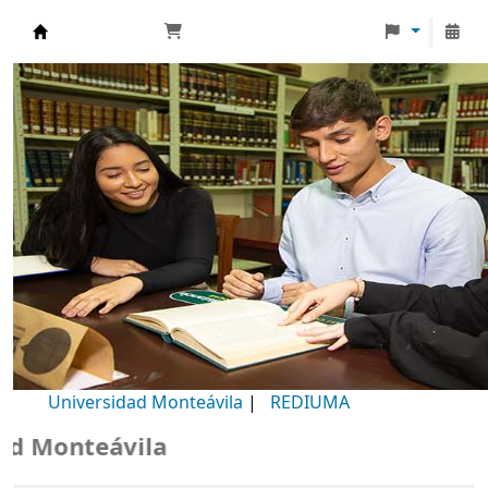
Biblioteca Universidad Monteávila
Universidad Monteávila
|
REDIUMA
Monteávila