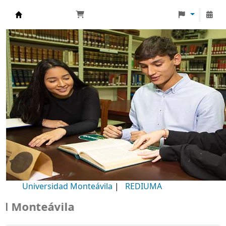
Biblioteca Universidad Monteávila
Universidad Monteávila
|
REDIUMA
Monteávila