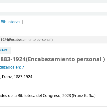
álogo
Bibliotecas
3-1924(Encabezamiento personal )
 MARC
 1883-1924(Encabezamiento personal )
ilizados en: 7
, Franz, 1883-1924
des de la Biblioteca del Congreso, 2023 (Franz Kafka)