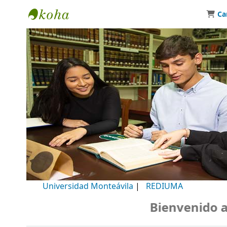
Ca
Biblioteca Universidad Monteávila
Universidad Monteávila
|
REDIUMA
Bienvenido a n