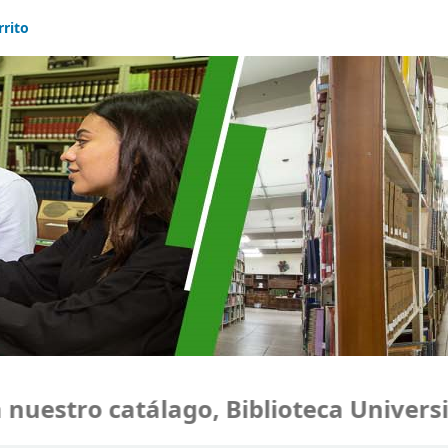
rrito
uestro catálago, Biblioteca Universi