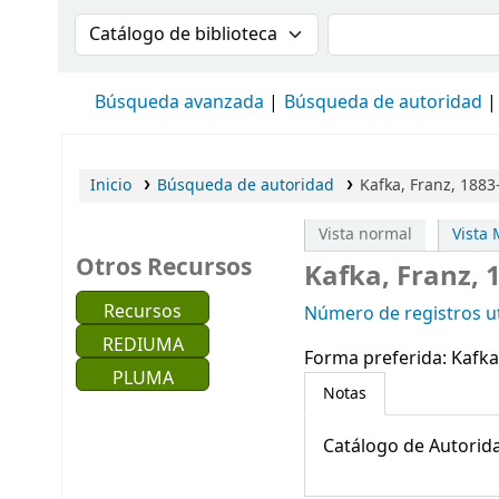
Buscar en el catálogo por:
Buscar en el cat
Búsqueda avanzada
Búsqueda de autoridad
Inicio
Búsqueda de autoridad
Kafka, Franz, 188
Vista normal
Vista
Otros Recursos
Kafka, Franz,
Recursos
Número de registros ut
REDIUMA
Forma preferida:
Kafka
PLUMA
Notas
Catálogo de Autorida