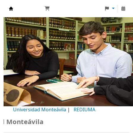
Biblioteca Universidad Monteávila
Universidad Monteávila
|
REDIUMA
Monteávila