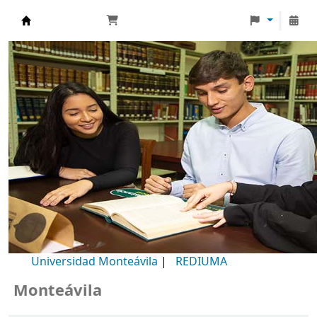
Biblioteca Universidad Monteávila
Universidad Monteávila
|
REDIUMA
onteávila