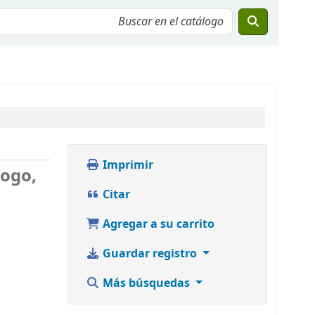
Imprimir
logo,
Citar
Agregar a su carrito
Guardar registro
Más búsquedas