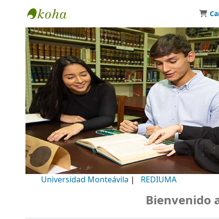
Ca
Biblioteca Universidad Monteávila
Universidad Monteávila
|
REDIUMA
Bienvenido a n