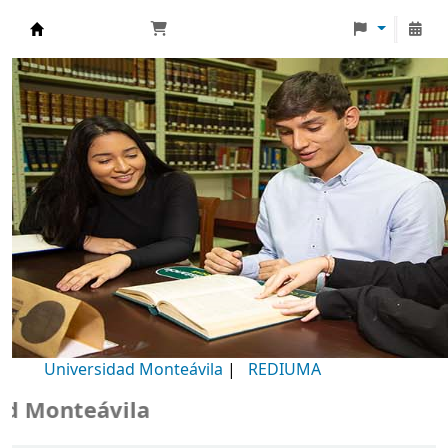
Biblioteca Universidad Monteávila
Universidad Monteávila
|
REDIUMA
Monteávila