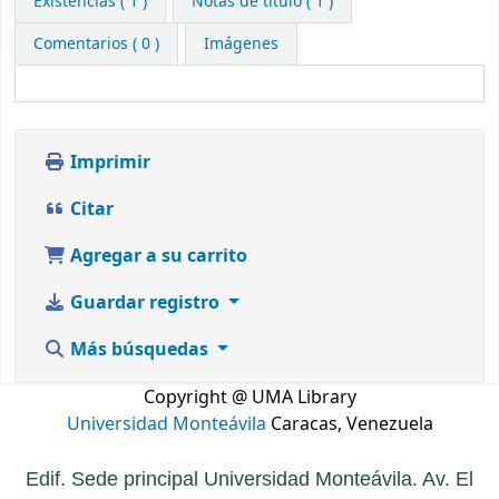
Existencias
( 1 )
Notas de título ( 1 )
Comentarios ( 0 )
Imágenes
Imprimir
Citar
Agregar a su carrito
Guardar registro
Más búsquedas
Copyright @ UMA Library
Universidad Monteávila
Caracas, Venezuela
Edif. Sede principal Universidad Monteávila. Av. El