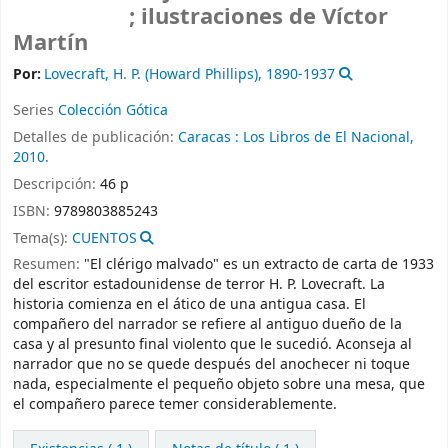
; ilustraciones de Víctor
Martín
Por:
Lovecraft, H. P. (Howard Phillips)
, 1890-1937
Series
Colección Gótica
Detalles de publicación:
Caracas :
Los Libros de El Nacional,
2010.
Descripción:
46 p
ISBN:
9789803885243
Tema(s):
CUENTOS
Resumen:
"El clérigo malvado" es un extracto de carta de 1933
del escritor estadounidense de terror H. P. Lovecraft. La
historia comienza en el ático de una antigua casa. El
compañero del narrador se refiere al antiguo dueño de la
casa y al presunto final violento que le sucedió. Aconseja al
narrador que no se quede después del anochecer ni toque
nada, especialmente el pequeño objeto sobre una mesa, que
el compañero parece temer considerablemente.