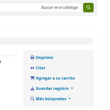
Imprimir
o
Citar
Agregar a su carrito
Guardar registro
Más búsquedas