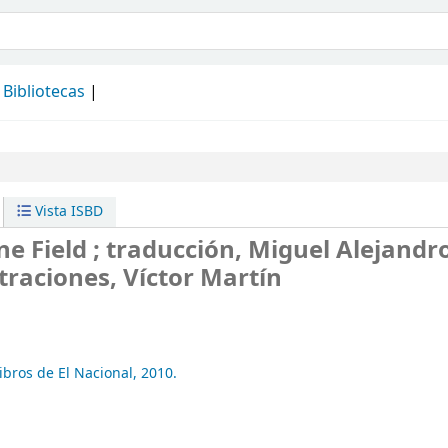
álogo
Bibliotecas
Vista ISBD
e Field ; traducción, Miguel Alejandr
traciones, Víctor Martín
ibros de El Nacional,
2010.