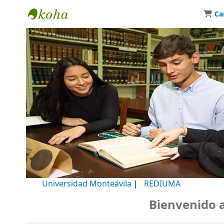
Ca
Biblioteca Universidad Monteávila
Universidad Monteávila
|
REDIUMA
Bienvenido a n