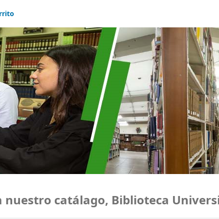
rrito
uestro catálago, Biblioteca Universid